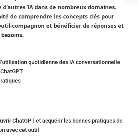
ce d’autres IA dans de nombreux domaines.
nité de comprendre les concepts clés pour
outil-compagnon et bénéficier de réponses et
 besoins.
’utilisation quotidienne des IA conversationnelle
s ChatGPT
pratiques
ouvrir ChatGPT et acquérir les bonnes pratiques de
n avec cet outil