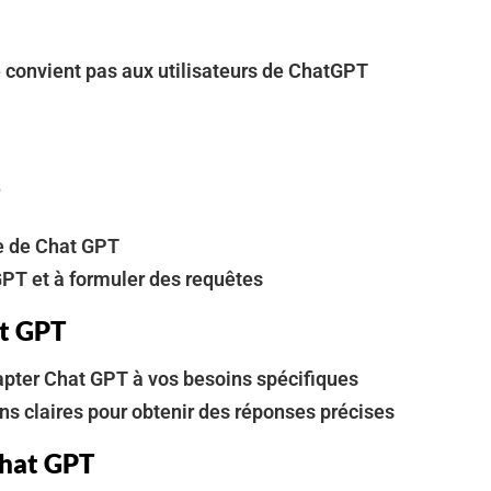
 convient pas aux utilisateurs de ChatGPT
e de Chat GPT
GPT et à formuler des requêtes
at GPT
apter Chat GPT à vos besoins spécifiques
ons claires pour obtenir des réponses précises
Chat GPT