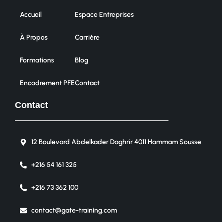
Accueil
Espace Entreprises
À Propos
Carrière
Formations
Blog
Encadrement PFE
Contact
Contact
12 Boulevard Abdelkader Daghrir 4011 Hammam Sousse
+216 54 161 325
+216 73 362 100
contact@gate-training.com