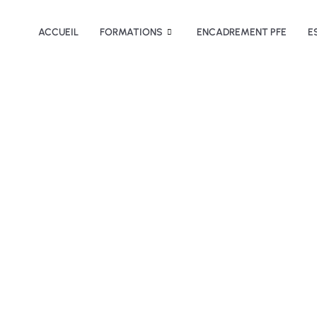
ACCUEIL
FORMATIONS
ENCADREMENT PFE
E