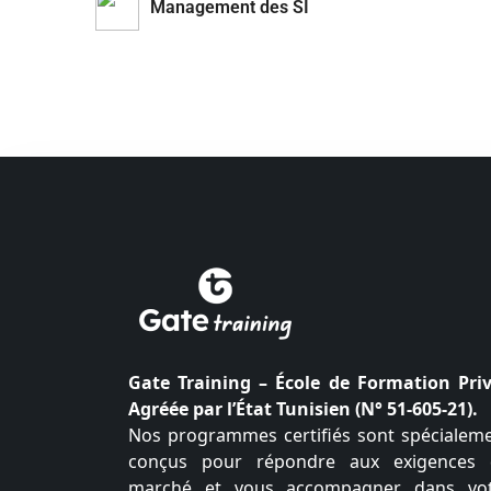
Management des SI
Gate Training – École de Formation Pri
Agréée par l’État Tunisien (N° 51-605-21).
Nos programmes certifiés sont spécialem
conçus pour répondre aux exigences
marché et vous accompagner dans vo