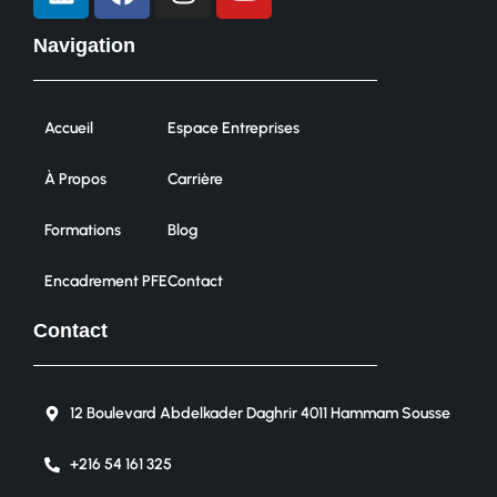
Navigation
Accueil
Espace Entreprises
À Propos
Carrière
Formations
Blog
Encadrement PFE
Contact
Contact
12 Boulevard Abdelkader Daghrir 4011 Hammam Sousse
+216 54 161 325