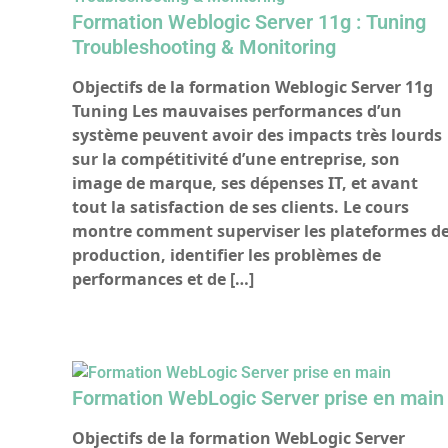
Formation Weblogic Server 11g : Tuning
Troubleshooting & Monitoring
Objectifs de la formation Weblogic Server 11g
Tuning Les mauvaises performances d’un
système peuvent avoir des impacts très lourds
sur la compétitivité d’une entreprise, son
image de marque, ses dépenses IT, et avant
tout la satisfaction de ses clients. Le cours
montre comment superviser les plateformes d
production, identifier les problèmes de
performances et de […]
Formation WebLogic Server prise en main
Objectifs de la formation WebLogic Server