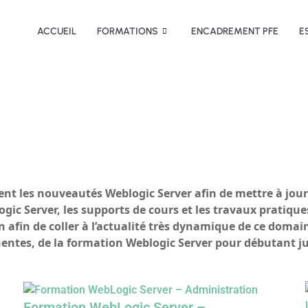
ACCUEIL
FORMATIONS
ENCADREMENT PFE
E
ent les nouveautés Weblogic Server afin de mettre à jo
logic Server, les supports de cours et les travaux prati
 afin de coller à l’actualité très dynamique de ce domai
inentes, de la formation Weblogic Server pour débutant 
Formation WebLogic Server –