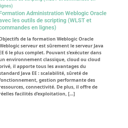
Formation Administration Weblogic Oracle
avec les outils de scripting (WLST et
commandes en lignes)
Objectifs de la formation Weblogic Oracle
Weblogic serveur est sûrement le serveur Java
EE 6 le plus complet. Pouvant s’exécuter dans
un environnement classique, cloud ou cloud
privé, il apporte tous les avantages du
standard Java EE : scalabilité, sûreté de
fonctionnement, gestion performante des
ressources, connectivité. De plus, il offre de
réelles facilités d’exploitation, […]