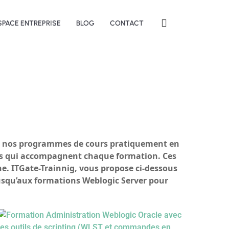
SPACE ENTREPRISE
BLOG
CONTACT
ur nos programmes de cours pratiquement en
ques qui accompagnent chaque formation. Ces
ne. ITGate-Trainnig, vous propose ci-dessous
jusqu’aux formations Weblogic Server pour