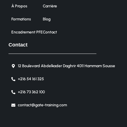
À Propos
Carrière
Formations
Blog
Encadrement PFE
Contact
Contact
12 Boulevard Abdelkader Daghrir 4011 Hammam Sousse
+216 54 161 325
+216 73 362 100
contact@gate-training.com