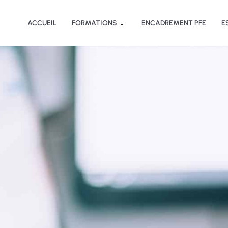
ACCUEIL
FORMATIONS
ENCADREMENT PFE
E