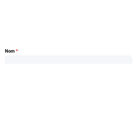
Nom
*
Prénom
*
Téléphone
*
E-mail
*