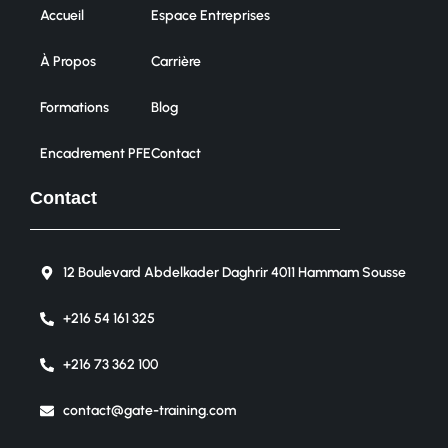
Accueil
Espace Entreprises
À Propos
Carrière
Formations
Blog
Encadrement PFE
Contact
Contact
12 Boulevard Abdelkader Daghrir 4011 Hammam Sousse
+216 54 161 325
+216 73 362 100
contact@gate-training.com