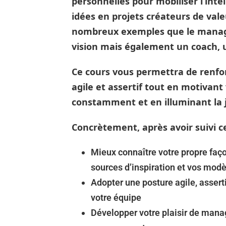
personnelles pour mobiliser l’inte
idées en projets créateurs de val
nombreux exemples que le manager
vision mais également un coach, 
Ce cours vous permettra de renfo
agile et assertif tout en motivant
constamment et en illuminant la j
Concrètement, après avoir suivi c
Mieux connaître votre propre faço
sources d’inspiration et vos mod
Adopter une posture agile, assert
votre équipe
Développer votre plaisir de mana