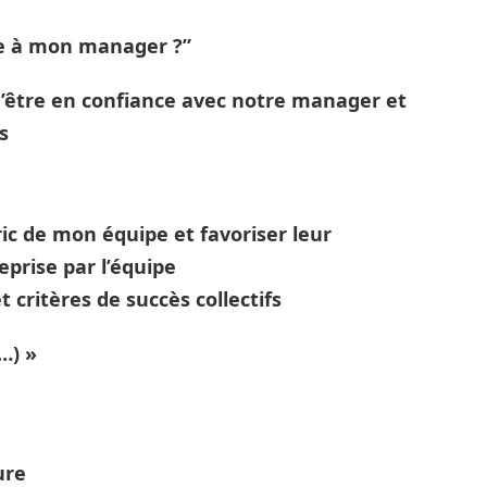
ce à mon manager ?”
’être en confiance avec notre manager et
s
ric de mon équipe et favoriser leur
eprise par l’équipe
t critères de succès collectifs
(…) »
ure