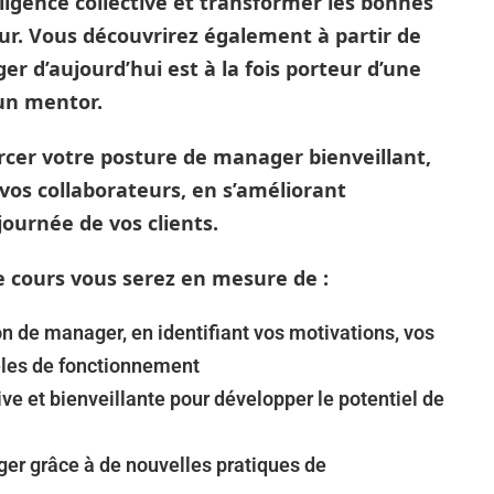
lligence collective et transformer les bonnes
eur. Vous découvrirez également à partir de
 d’aujourd’hui est à la fois porteur d’une
un mentor.
rcer votre posture de manager bienveillant,
 vos collaborateurs, en s’améliorant
ournée de vos clients.
e cours vous serez en mesure de :
n de manager, en identifiant vos motivations, vos
èles de fonctionnement
ive et bienveillante pour développer le potentiel de
ger grâce à de nouvelles pratiques de