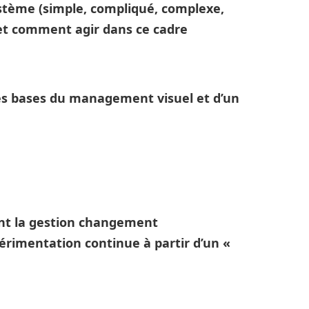
tème (simple, compliqué, complexe,
 et comment agir dans ce cadre
les bases du management visuel et d’un
tent la gestion changement
érimentation continue à partir d’un «