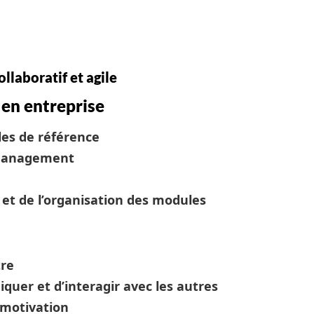
laboratif et agile
en entreprise
les de référence
 management
et de l’organisation des modules
tre
uer et d’interagir avec les autres
 motivation