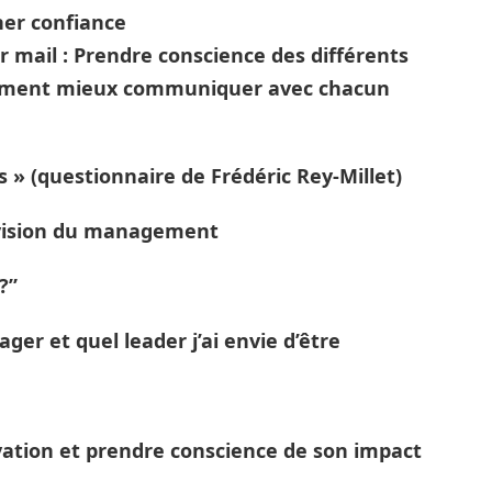
ner confiance
 mail : Prendre conscience des différents
omment mieux communiquer avec chacun
s » (questionnaire de Frédéric Rey-Millet)
 vision du management
?”
er et quel leader j’ai envie d’être
vation et prendre conscience de son impact