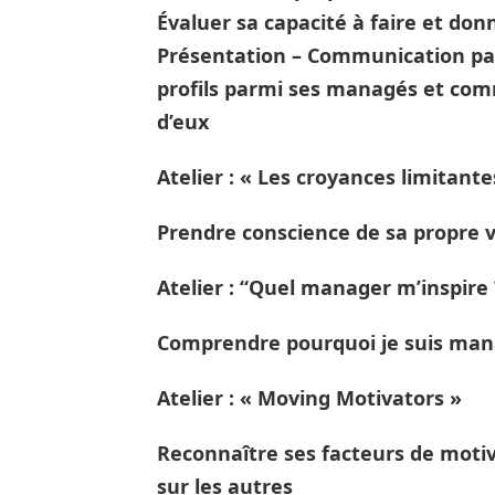
Évaluer sa capacité à faire et don
Présentation – Communication par
profils parmi ses managés et c
d’eux
Atelier : « Les croyances limitante
Prendre conscience de sa propre
Atelier : “Quel manager m’inspire 
Comprendre pourquoi je suis manag
Atelier : « Moving Motivators »
Reconnaître ses facteurs de moti
sur les autres