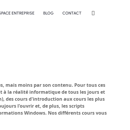
SPACE ENTREPRISE
BLOG
CONTACT
tres, mais moins par son contenu. Pour tous ces
 à la réalité informatique de tous les jours et
), des cours d'introduction aux cours les plus
ours l'ouvrir et, de plus, les scripts
formations Windows. Nos différents cours vous