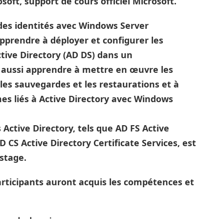
rosoft, support de cours officiel Microsoft.
des identités avec Windows Server
apprendre à déployer et configurer les
tive Directory (AD DS) dans un
t aussi apprendre à mettre en œuvre les
les sauvegardes et les restaurations et à
mes liés à Active Directory avec Windows
Active Directory, tels que AD FS Active
 CS Active Directory Certificate Services, est
stage.
participants auront acquis les compétences et