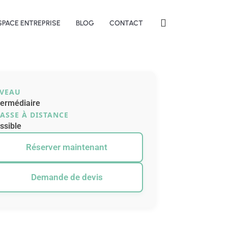
SPACE ENTREPRISE
BLOG
CONTACT
IVEAU
termédiaire
ASSE À DISTANCE
ssible
Réserver maintenant
Demande de devis