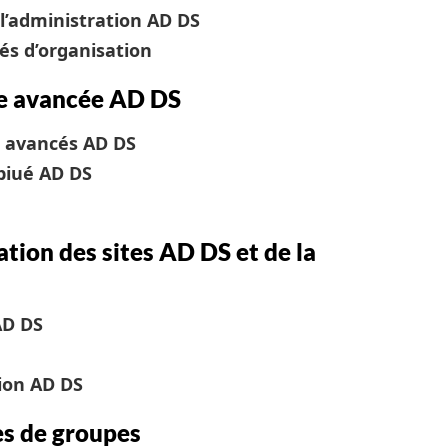
l’administration AD DS
és d’organisation
re avancée AD DS
 avancés AD DS
biué AD DS
tion des sites AD DS et de la
AD DS
tion AD DS
es de groupes