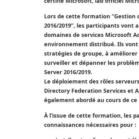
certifié Microsoft, lab officiel Mic
Lors de cette formation “Gestion 
2016/2019”, les participants vont 
domaines de services Microsoft Ac
environnement distribué. Ils von
stratégies de groupe, à améliorer 
surveiller et dépanner les problè
Server 2016/2019.
Le déploiement des rôles serveurs 
Directory Federation Services et AD
également abordé au cours de ce 
À l’issue de cette formation, les 
connaissances nécessaires pour :