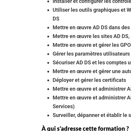
Installer et configurer les contr
Utiliser les outils graphiques et
DS
Mettre en œuvre AD DS dans des
Mettre en œuvre les sites AD DS, c
Mettre en œuvre et gérer les GPO
Gérer les paramètres utilisateurs
Sécuriser AD DS et les comptes ut
Mettre en œuvre et gérer une autor
Déployer et gérer les certificats
Mettre en œuvre et administrer 
Mettre en œuvre et administrer 
Services)
Surveiller, dépanner et établir le
À qui s’adresse cette formation ?