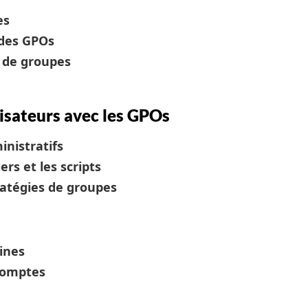
es
 des GPOs
s de groupes
isateurs avec les GPOs
nistratifs
ers et les scripts
ratégies de groupes
ines
comptes