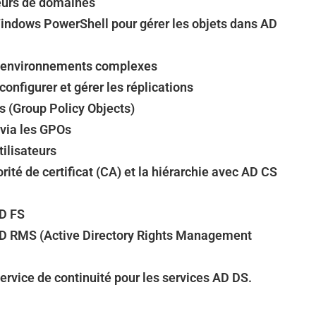
ôleurs de domaines
 Windows PowerShell pour gérer les objets dans AD
 environnements complexes
onfigurer et gérer les réplications
s (Group Policy Objects)
 via les GPOs
ilisateurs
ité de certificat (CA) et la hiérarchie avec AD CS
AD FS
AD RMS (Active Directory Rights Management
 service de continuité pour les services AD DS.