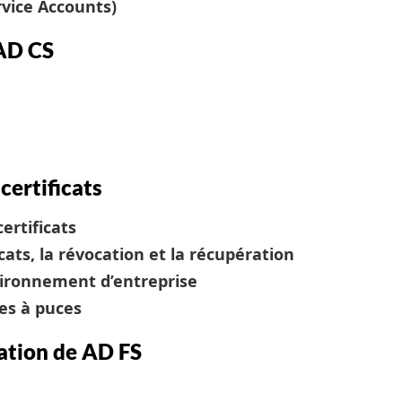
vice Accounts)
 AD CS
certificats
ertificats
cats, la révocation et la récupération
nvironnement d’entreprise
es à puces
ation de AD FS