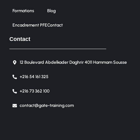
Formations
Blog
Encadrement PFE
Contact
Contact
12 Boulevard Abdelkader Daghrir 4011 Hammam Sousse
+216 54 161 325
+216 73 362 100
contact@gate-training.com