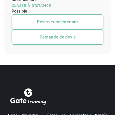
CLASSE À DISTANCE
Possible
Réserver maintenant
Demande de devis