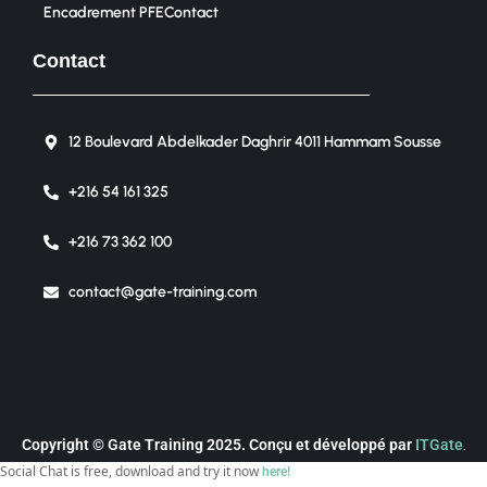
Encadrement PFE
Contact
Contact
12 Boulevard Abdelkader Daghrir 4011 Hammam Sousse
+216 54 161 325
+216 73 362 100
contact@gate-training.com
Copyright © Gate Training 2025. Conçu et développé par
ITGate
.
Social Chat is free, download and try it now
here!