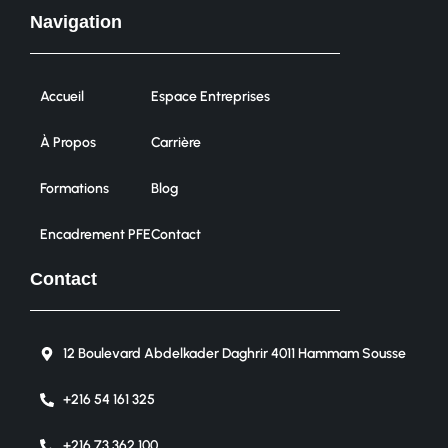
Navigation
Accueil
Espace Entreprises
À Propos
Carrière
Formations
Blog
Encadrement PFE
Contact
Contact
12 Boulevard Abdelkader Daghrir 4011 Hammam Sousse
+216 54 161 325
+216 73 362 100