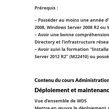
Prérequis :
– Posséder au moins une année d’
2008, Windows Server 2008 R2 ou 
– Avoir une bonne compréhension 
Directory et l’infrastructure résea
– Avoir suivi la formation “Instal
Server 2012 R2” (M22410) ou possé
Contenu du cours Administratio
Déploiement et maintenanc
Vue d’ensemble de WDS
Mettre en œuvre le déploiement