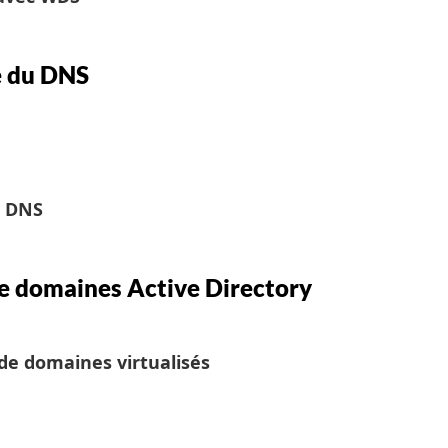
e du DNS
s DNS
e domaines Active Directory
de domaines virtualisés