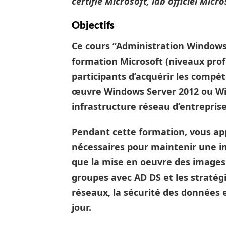
certifié Microsoft, lab officiel Micr
Objectifs
Ce cours “Administration Windows 
formation Microsoft (niveaux pro
participants d’acquérir les comp
œuvre Windows Server 2012 ou Wi
infrastructure réseau d’entreprise
Pendant cette formation, vous ap
nécessaires pour maintenir une in
que la mise en oeuvre des images s
groupes avec AD DS et les stratégi
réseaux, la sécurité des données e
jour.