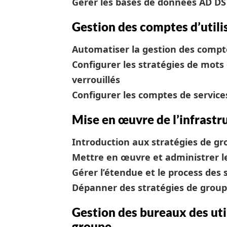
Gérer les bases de données AD DS
Gestion des comptes d’utili
Automatiser la gestion des compte
Configurer les stratégies de mots
verrouillés
Configurer les comptes de service
Mise en œuvre de l’infrastr
Introduction aux stratégies de g
Mettre en œuvre et administrer l
Gérer l’étendue et le process des 
Dépanner des stratégies de grou
Gestion des bureaux des util
groupe