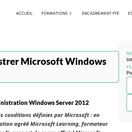
ACCUEIL
FORMATIONS
ENCADREMENT PFE
E
N
strer Microsoft Windows
In
CL
Po
inistration Windows Server 2012
s conditions définies par Microsoft : en
ation agréé Microsoft Learning, formateur