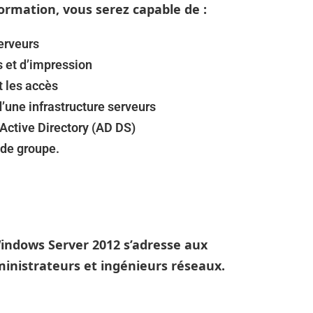
ormation, vous serez capable de :
serveurs
s et d’impression
t les accès
d’une infrastructure serveurs
Active Directory (AD DS)
 de groupe.
indows Server 2012 s’adresse aux
ministrateurs et ingénieurs réseaux.