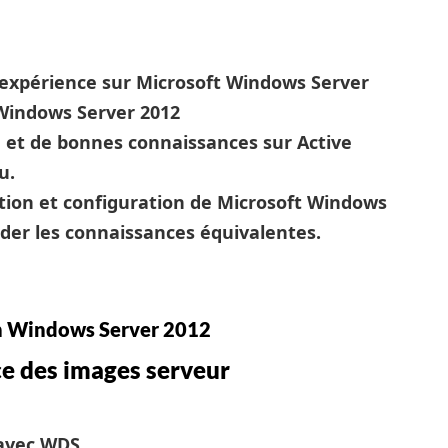
expérience sur Microsoft Windows Server
Windows Server 2012
et de bonnes connaissances sur Active
u.
lation et configuration de Microsoft Windows
der les connaissances équivalentes.
n Windows Server 2012
e des images serveur
 avec WDS