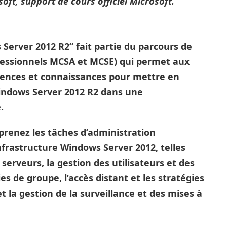
osoft, support de cours officiel Microsoft.
Server 2012 R2” fait partie du parcours de
fessionnels MCSA et MCSE) qui permet aux
étences et connaissances pour mettre en
ndows Server 2012 R2 dans une
.
prenez les tâches d’administration
frastructure Windows Server 2012, telles
erveurs, la gestion des utilisateurs et des
es de groupe, l’accès distant et les stratégies
t la gestion de la surveillance et des mises à