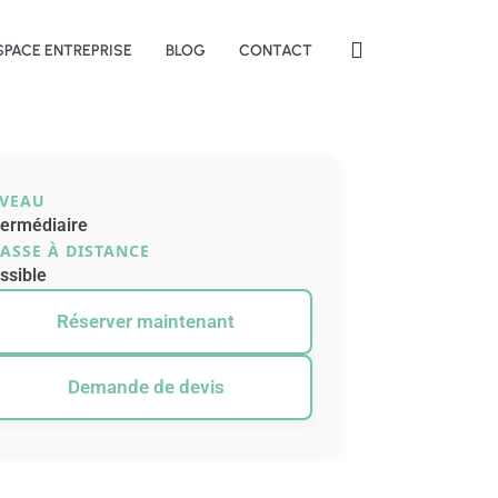
SPACE ENTREPRISE
BLOG
CONTACT
IVEAU
termédiaire
ASSE À DISTANCE
ssible
Réserver maintenant
Demande de devis