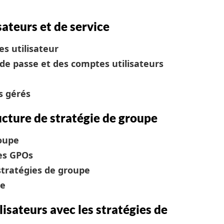
sateurs et de service
s utilisateur
 de passe et des comptes utilisateurs
s gérés
ucture de stratégie de groupe
roupe
es GPOs
stratégies de groupe
pe
isateurs avec les stratégies de