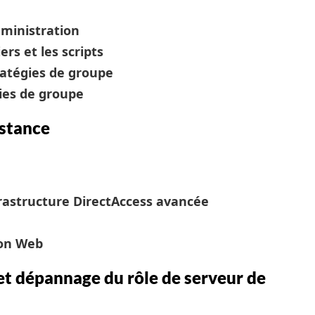
ministration
ers et les scripts
ratégies de groupe
gies de groupe
istance
frastructure DirectAccess avancée
ion Web
 et dépannage du rôle de serveur de