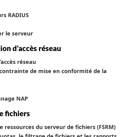
eurs RADIUS
r le serveur
ion d’accès réseau
’accès réseau
contrainte de mise en conformité de la
annage NAP
 fichiers
 ressources du serveur de fichiers (FSRM)
otas, le filtrage de fichiers et les rapports