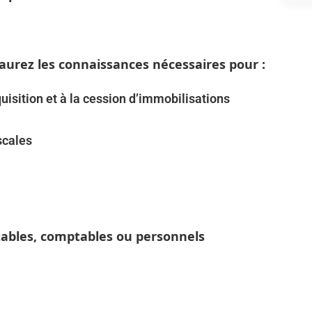
 aurez les connaissances nécessaires pour :
cquisition et à la cession d’immobilisations
iscales
tables, comptables ou personnels