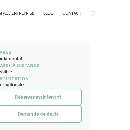
SPACE ENTREPRISE
BLOG
CONTACT
IVEAU
ndamental
ASSE À DISTANCE
ssible
RTIFICATION
ternationale
Réserver maintenant
Demande de devis