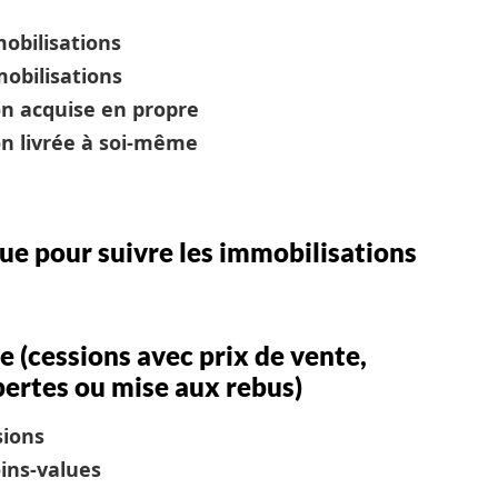
obilisations
mobilisations
on acquise en propre
on livrée à soi-même
que pour suivre les immobilisations
e (cessions avec prix de vente,
pertes ou mise aux rebus)
sions
oins-values