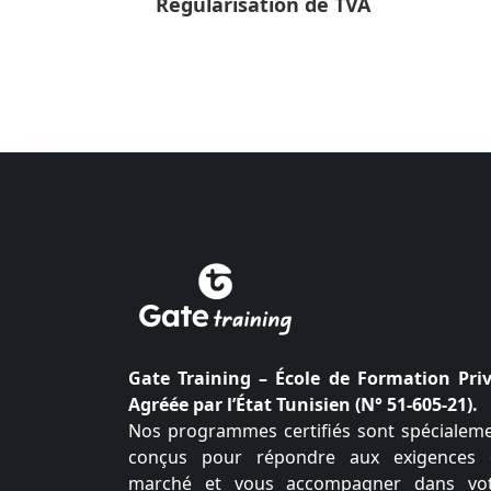
Régularisation de TVA
Gate Training – École de Formation Pri
Agréée par l’État Tunisien (N° 51-605-21).
Nos programmes certifiés sont spécialem
conçus pour répondre aux exigences
marché et vous accompagner dans vo