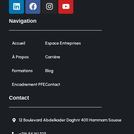
Navigation
Accueil
Espace Entreprises
À Propos
Carrière
Formations
Blog
Encadrement PFE
Contact
Contact
12 Boulevard Abdelkader Daghrir 4011 Hammam Sousse
+216 54 161 325