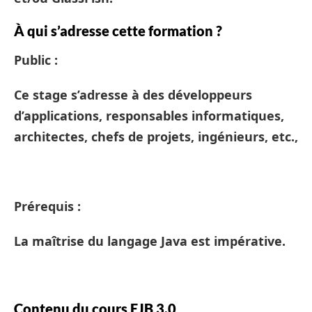
À qui s’adresse cette formation ?
Public :
Ce stage s’adresse à des développeurs
d’applications, responsables informatiques,
architectes, chefs de projets, ingénieurs, etc.,
Prérequis :
La maîtrise du langage Java est impérative.
Contenu du cours EJB 3.0