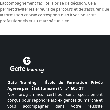
L’accompagnement facilite la prise de décision. Cela
permet d’éviter les erreurs de parcours et de s’assurer que
la formation choisie correspond bien à vos objectifs
professionnels et au marché tunisien.
Gate Training – École de Formation Privée
Agréée par l’État Tunisien (N° 51-605-21).
Nos programmes certifiés sont spécialement
conçus pour répondre aux exigences du marché et
vous accompagner dans votre réussite