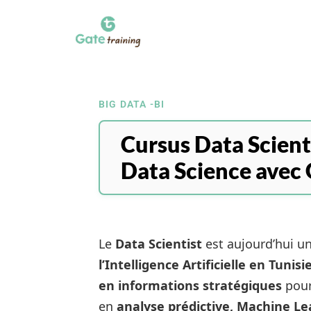
BIG DATA -BI
Cursus Data Scient
Data Science avec 
Le
Data Scientist
est aujourd’hui u
l’Intelligence Artificielle en Tunisi
en informations stratégiques
pour
en
analyse prédictive, Machine Le