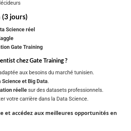
décideurs
 (3 jours)
ta Science réel
Kaggle
ation Gate Training
entist chez Gate Training ?
 adaptée aux besoins du marché tunisien.
 Science et Big Data
.
ation réelle
sur des datasets professionnels.
er votre carrière dans la Data Science.
e et accédez aux meilleures opportunités en