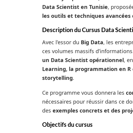
Data Scientist en Tunisie
, proposé
les outils et techniques avancées
Description du Cursus Data Scienti
Avec l’essor du
Big Data
, les entrep
ces volumes massifs d’information
un Data Scientist opérationnel
, e
Learning, la programmation en R e
storytelling
.
Ce programme vous donnera les
co
nécessaires pour réussir dans ce d
des
exemples concrets et des proj
Objectifs du cursus