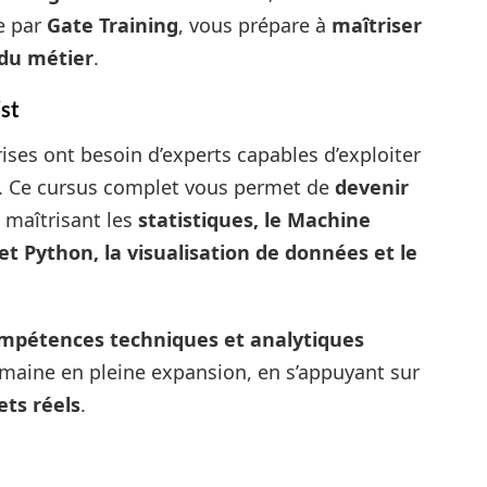
e par
Gate Training
, vous prépare à
maîtriser
 du métier
.
st
rises ont besoin d’experts capables d’exploiter
s. Ce cursus complet vous permet de
devenir
n maîtrisant les
statistiques, le Machine
t Python, la visualisation de données et le
mpétences techniques et analytiques
omaine en pleine expansion, en s’appuyant sur
ets réels
.