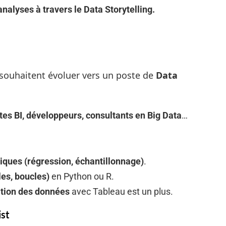
lyses à travers le Data Storytelling.
 souhaitent évoluer vers un poste de
Data
stes BI, développeurs, consultants en Big Data
…
tiques (régression, échantillonnage)
.
es, boucles)
en Python ou R.
ation des données
avec Tableau est un plus.
st