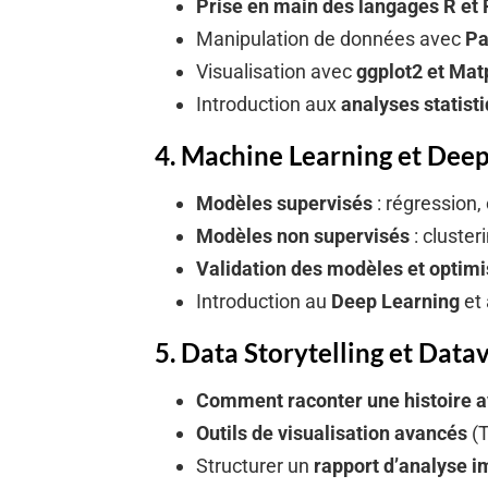
Prise en main des langages R et
Manipulation de données avec
Pa
Visualisation avec
ggplot2 et Matp
Introduction aux
analyses statist
4. Machine Learning et Deep 
Modèles supervisés
: régression, 
Modèles non supervisés
: cluster
Validation des modèles et optim
Introduction au
Deep Learning
et
5. Data Storytelling et Datavi
Comment raconter une histoire a
Outils de visualisation avancés
(T
Structurer un
rapport d’analyse i