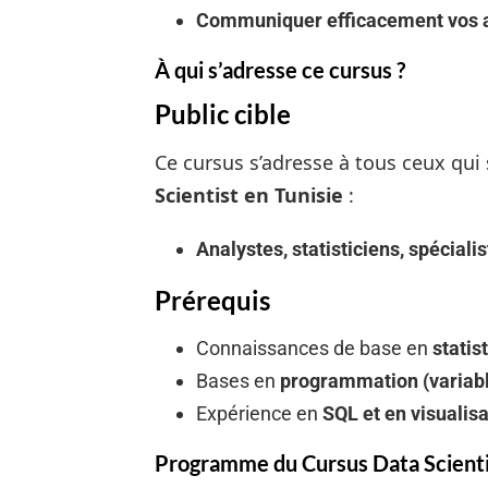
Communiquer efficacement vos ana
À qui s’adresse ce cursus ?
Public cible
Ce cursus s’adresse à tous ceux qui
Scientist en Tunisie
:
Analystes, statisticiens, spéciali
Prérequis
Connaissances de base en
statis
Bases en
programmation (variabl
Expérience en
SQL et en visualis
Programme du Cursus Data Scienti