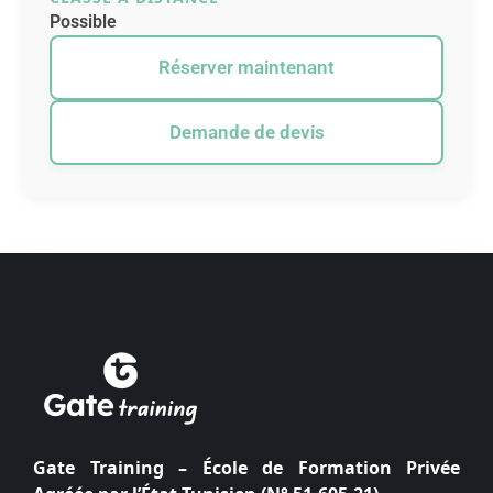
Possible
Réserver maintenant
Demande de devis
Gate Training – École de Formation Privée