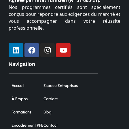
Agréée par l’État Tunisien (N° 51-605-21).
Nos programmes certifiés sont spécialement
conçus pour répondre aux exigences du marché et
vous accompagner dans votre réussite
professionnelle.
Navigation
Accueil
Espace Entreprises
À Propos
Carrière
Formations
Blog
Encadrement PFE
Contact