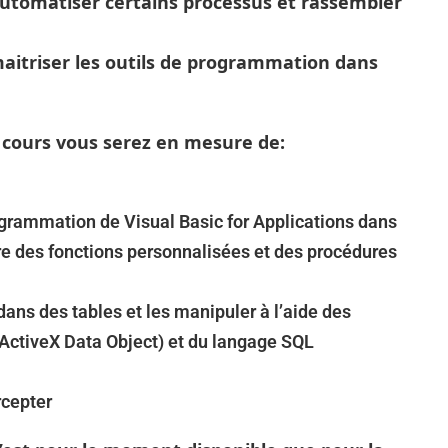
automatiser certains processus et rassembler
aitriser les outils de programmation dans
e cours vous serez en mesure de:
rogrammation de Visual Basic for Applications dans
re des fonctions personnalisées et des procédures
ns des tables et les manipuler à l’aide des
ActiveX Data Object) et du langage SQL
rcepter