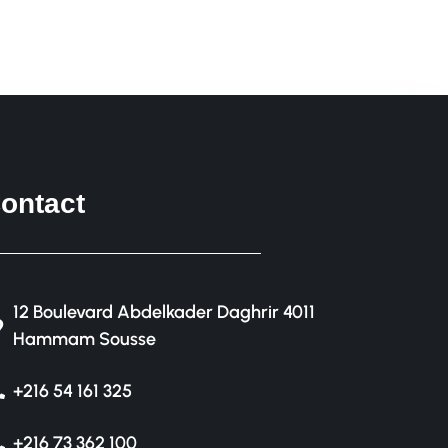
ontact
12 Boulevard Abdelkader Daghrir 4011
Hammam Sousse
+216 54 161 325
+216 73 362 100