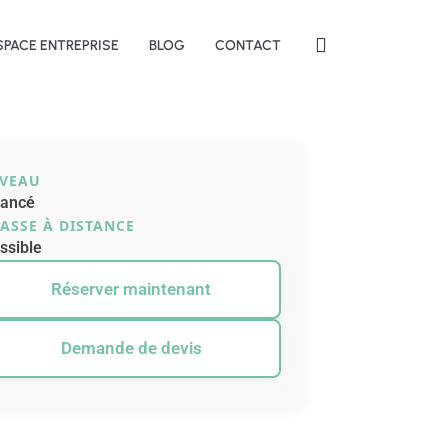
SPACE ENTREPRISE
BLOG
CONTACT
IVEAU
ancé
ASSE À DISTANCE
ssible
Réserver maintenant
Demande de devis