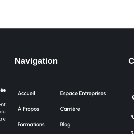
Navigation
C
vée
Accueil
Espace Entreprises
ent
À Propos
Carrière
 du
tre
Formations
Blog