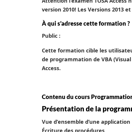
Attention l’examen TOSA Access n
version 2010! Les Versions 2013 et
À qui s’adresse cette formation ?
Public :
Cette formation cible les utilisat
de programmation de VBA (Visual B
Access.
Contenu du cours Programmatio
Présentation de la progra
Vue d’ensemble d’une application
Écriture des procédures