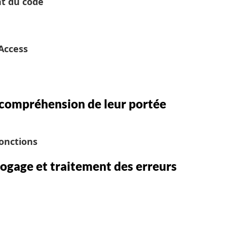
nt du code
Access
t compréhension de leur portée
onctions
bogage et traitement des erreurs