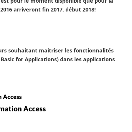
’est pour le moment disponible que pour la
 2016 arriveront fin 2017, début 2018!
eurs souhaitant maitriser les fonctionnalités
asic for Applications) dans les applications
n Access
mmation Access