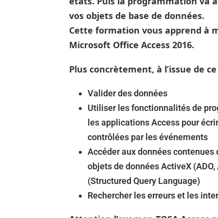
états. Puis la programmation va 
vos objets de base de données.
Cette formation vous apprend à m
Microsoft Office Access 2016.
Plus concrètement, à l’issue de c
Valider des données
Utiliser les fonctionnalités de p
les applications Access pour écri
contrôlées par les événements
Accéder aux données contenues da
objets de données ActiveX (ADO, 
(Structured Query Language)
Rechercher les erreurs et les inte