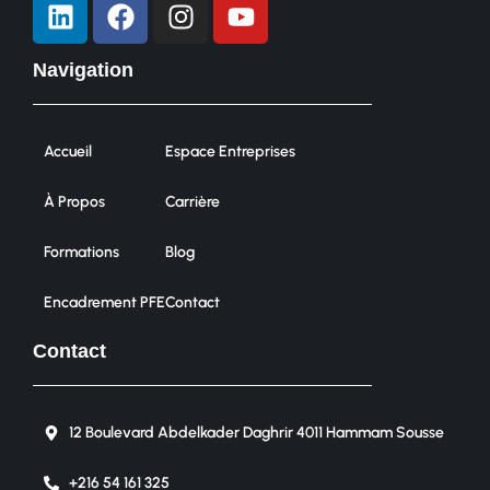
Navigation
Accueil
Espace Entreprises
À Propos
Carrière
Formations
Blog
Encadrement PFE
Contact
Contact
12 Boulevard Abdelkader Daghrir 4011 Hammam Sousse
+216 54 161 325