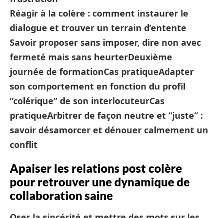
Réagir à la colère : comment instaurer le
dialogue et trouver un terrain d’entente
Savoir proposer sans imposer, dire non avec
fermeté mais sans heurter
Deuxième
journée de formation
Cas pratique
Adapter
son comportement en fonction du profil
“colérique” de son interlocuteur
Cas
pratique
Arbitrer de façon neutre et “juste” :
savoir désamorcer et dénouer calmement un
conflit
Apaiser les relations post colère
pour retrouver une dynamique de
collaboration saine
Oser la sincérité et mettre des mots sur les