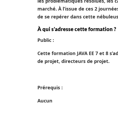
les problématiques résolues, les c
marché. À l’issue de ces 2 journée
de se repérer dans cette nébuleu
À qui s’adresse cette formation ?
Public :
Cette formation JAVA EE 7 et 8 s’
de projet, directeurs de projet.
Prérequis :
Aucun