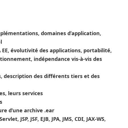
implémentations, domaines d’application,
l
 EE, évolutivité des applications, portabilité,
tionnement, indépendance vis-à-vis des
s, description des différents tiers et des
es, leurs services
s
ure d’une archive .ear
ervlet, JSP, JSF, EJB, JPA, JMS, CDI, JAX-WS,