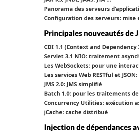
Panorama des serveurs d’applicati
Configuration des serveurs: mise 
Principales nouveautés de J
CDI 1.1 (Context and Dependency I
Servlet 3.1 NIO: traitement async
Les WebSockets: pour une interact
Les services Web RESTful et JSON:
JMS 2.0: JMS simplifié
Batch 1.0: pour les traitements d
Concurrency Utilities: exécution
jCache: cache distribué
Injection de dépendances a