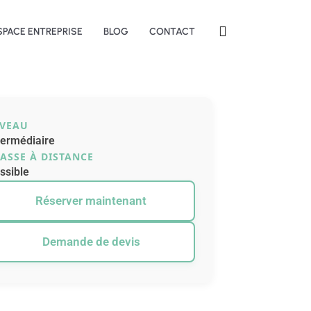
SPACE ENTREPRISE
BLOG
CONTACT
IVEAU
termédiaire
ASSE À DISTANCE
ssible
Réserver maintenant
Demande de devis