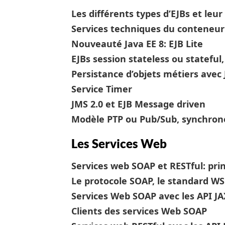
Les différents types d’EJBs et leu
Services techniques du conteneur 
Nouveauté Java EE 8: EJB Lite
EJBs session stateless ou stateful,
Persistance d’objets métiers avec 
Service Timer
JMS 2.0 et EJB Message driven
Modèle PTP ou Pub/Sub, synchron
Les Services Web
Services web SOAP et RESTful: pri
Le protocole SOAP, le standard W
Services Web SOAP avec les API JA
Clients des services Web SOAP