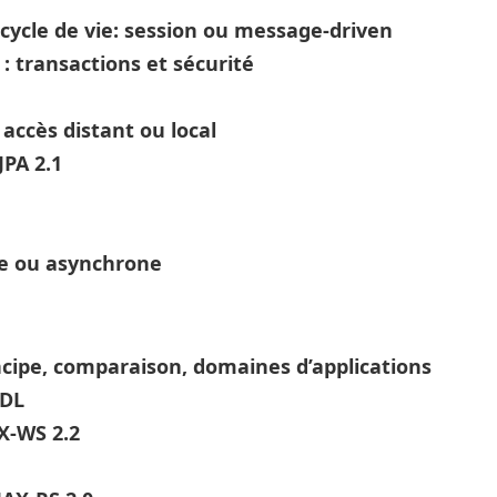
r cycle de vie: session ou message-driven
: transactions et sécurité
 accès distant ou local
JPA 2.1
e ou asynchrone
ncipe, comparaison, domaines d’applications
SDL
X-WS 2.2