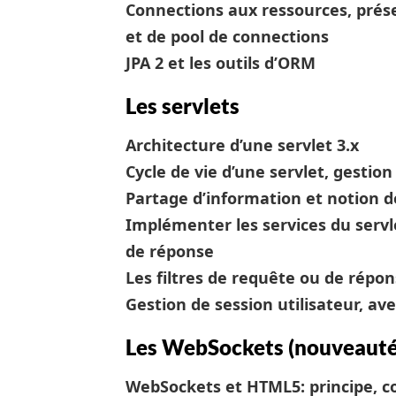
Connections aux ressources, prés
et de pool de connections
JPA 2 et les outils d’ORM
Les servlets
Architecture d’une servlet 3.x
Cycle de vie d’une servlet, gesti
Partage d’information et notion de
Implémenter les services du servl
de réponse
Les filtres de requête ou de répo
Gestion de session utilisateur, av
Les WebSockets (nouveauté 
WebSockets et HTML5: principe, c