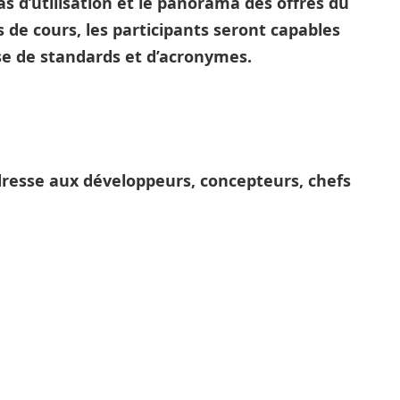
as d’utilisation et le panorama des offres du
s de cours, les participants seront capables
se de standards et d’acronymes.
adresse aux développeurs, concepteurs, chefs