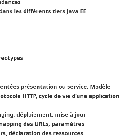
endances
ans les différents tiers Java EE
réotypes
orientées présentation ou service, Modèle
otocole HTTP, cycle de vie d’une application
ging, déploiement, mise à jour
: mapping des URLs, paramètres
urs, déclaration des ressources