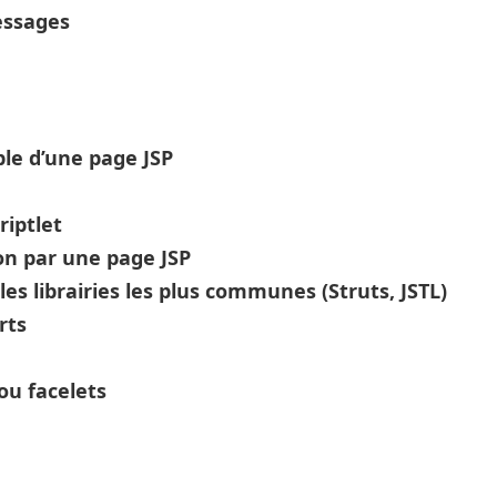
essages
ple d’une page JSP
riptlet
ion par une page JSP
, les librairies les plus communes (Struts, JSTL)
rts
ou facelets