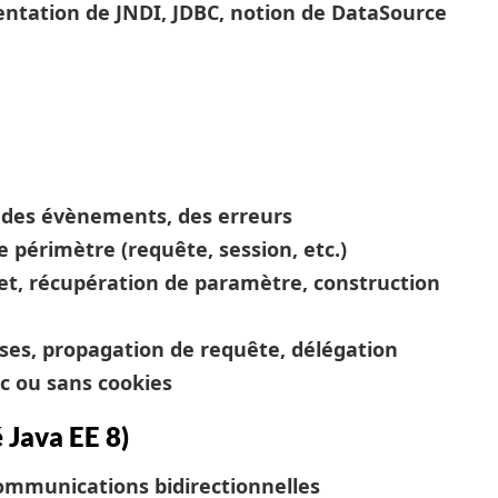
entation de JNDI, JDBC, notion de DataSource
on des évènements, des erreurs
 périmètre (requête, session, etc.)
et, récupération de paramètre, construction
nses, propagation de requête, délégation
ec ou sans cookies
Java EE 8)
ommunications bidirectionnelles