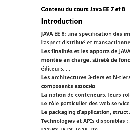
Contenu du cours Java EE 7 et 8
Introduction
JAVA EE 8: une spécification des 
l’aspect distribué et transactionne
Les finalités et les apports de JAVA
montée en charge, sûreté de fonc
éditeurs, …
Les architectures 3-tiers et N-tier
composants associés
La notion de conteneurs, leurs rôl
Le rôle particulier des web service
Le packaging d’application, struct
Technologies et APIs disponibles : S
JAX-RS, JNDI, JAAS, JTA …