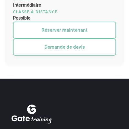
Intermédiaire
CLASSE À DISTANCE
Possible
Réserver maintenant
Demande de devis