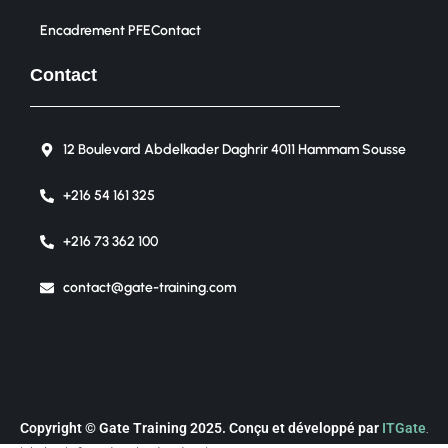
Encadrement PFE
Contact
Contact
12 Boulevard Abdelkader Daghrir 4011 Hammam Sousse
+216 54 161 325
+216 73 362 100
contact@gate-training.com
Copyright © Gate Training 2025. Conçu et développé par
ITGate
.