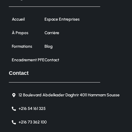
Accueil
Espace Entreprises
À Propos
Carrière
Formations
Blog
Encadrement PFE
Contact
Contact
12 Boulevard Abdelkader Daghrir 4011 Hammam Sousse
+216 54 161 325
+216 73 362 100