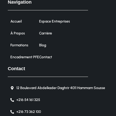
Navigation
Accueil
Espace Entreprises
À Propos
Carrière
Formations
Blog
Encadrement PFE
Contact
Contact
12 Boulevard Abdelkader Daghrir 4011 Hammam Sousse
+216 54 161 325
+216 73 362 100