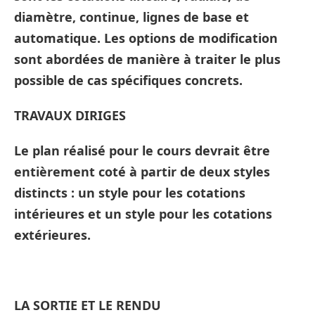
diamètre, continue, lignes de base et
automatique. Les options de modification
sont abordées de manière à traiter le plus
possible de cas spécifiques concrets.
TRAVAUX DIRIGES
Le plan réalisé pour le cours devrait être
entièrement coté à partir de deux styles
distincts : un style pour les cotations
intérieures et un style pour les cotations
extérieures.
LA SORTIE ET LE RENDU