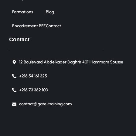
Formations
Blog
Encadrement PFE
Contact
Contact
12 Boulevard Abdelkader Daghrir 4011 Hammam Sousse
+216 54 161 325
+216 73 362 100
contact@gate-training.com