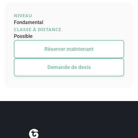
NIVEAU
Fondamental
CLASSE À DISTANCE
Possible
Réserver maintenant
Demande de devis