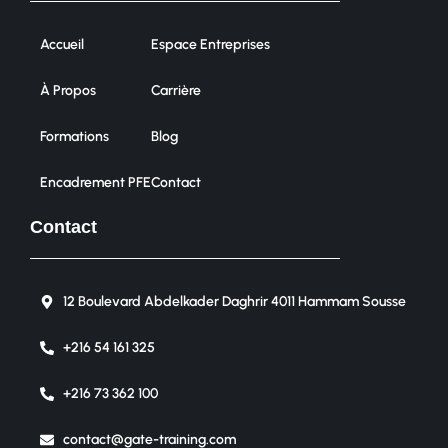
Accueil
Espace Entreprises
À Propos
Carrière
Formations
Blog
Encadrement PFE
Contact
Contact
12 Boulevard Abdelkader Daghrir 4011 Hammam Sousse
+216 54 161 325
+216 73 362 100
contact@gate-training.com