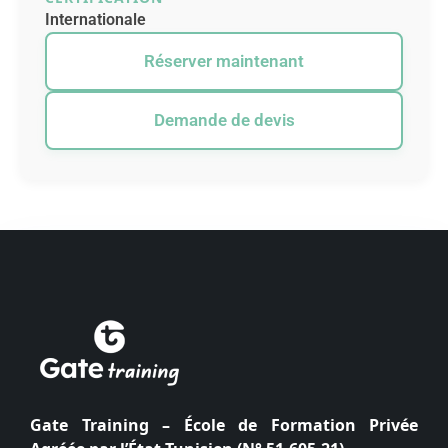
Internationale
Réserver maintenant
Demande de devis
Gate Training – École de Formation Privée