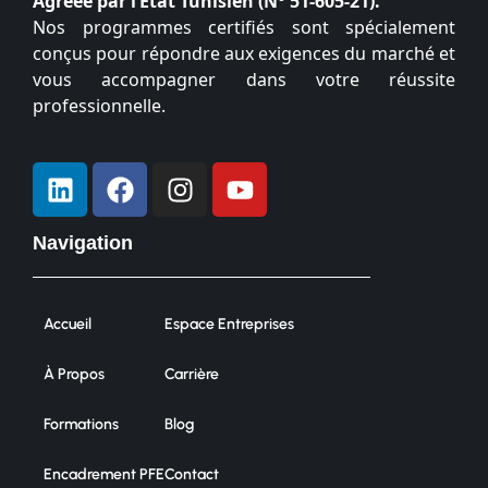
Agréée par l’État Tunisien (N° 51-605-21).
Nos programmes certifiés sont spécialement
conçus pour répondre aux exigences du marché et
vous accompagner dans votre réussite
professionnelle.
Navigation
Accueil
Espace Entreprises
À Propos
Carrière
Formations
Blog
Encadrement PFE
Contact