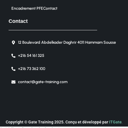
Encadrement PFE
Contact
Contact
12 Boulevard Abdelkader Daghrir 4011 Hammam Sousse
+216 54 161 325
+216 73 362 100
contact@gate-training.com
Copyright © Gate Training 2025. Conçu et développé par
ITGate
.