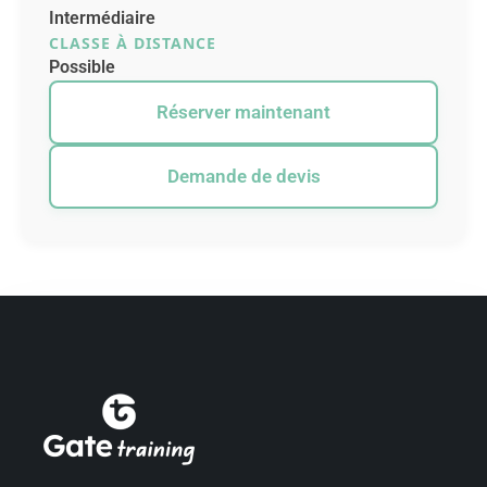
Intermédiaire
CLASSE À DISTANCE
Possible
Réserver maintenant
Demande de devis