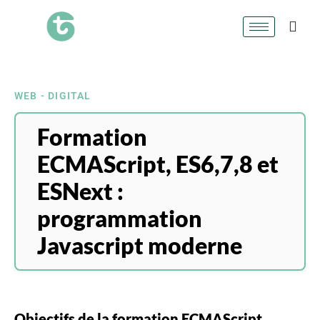
WEB - DIGITAL
Formation
ECMAScript, ES6,7,8 et
ESNext :
programmation
Javascript moderne
Objectifs de la formation ECMAScript