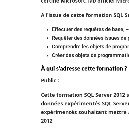
certifié Microsoft, lab officiel Mic
A l’issue de cette formation SQL S
Effectuer des requêtes de base, 
Requêter des données issues de p
Comprendre les objets de progra
Créer des objets de programmati
À qui s’adresse cette formation ?
Public :
Cette formation SQL Server 2012 
données expérimentés SQL Server 
expérimentés souhaitant mettre à
2012