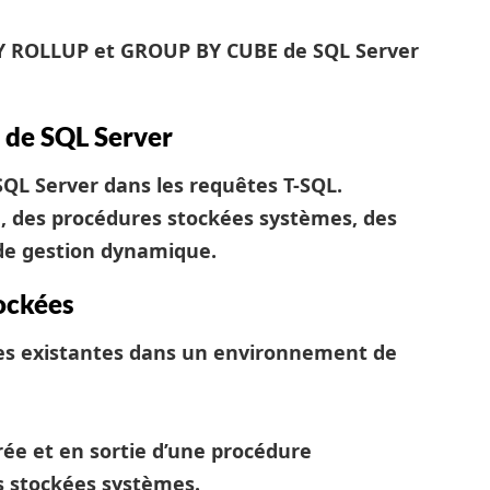
BY ROLLUP et GROUP BY CUBE de SQL Server
 de SQL Server
 SQL Server dans les requêtes T-SQL.
ue, des procédures stockées systèmes, des
 de gestion dynamique.
ockées
kées existantes dans un environnement de
ée et en sortie d’une procédure
 stockées systèmes.