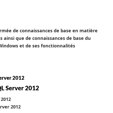
e armée de connaissances de base en matière
s ainsi que de connaissances de base du
Windows et de ses fonctionnalités
erver 2012
QL Server 2012
 2012
erver 2012