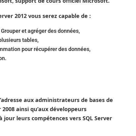
rosoft, support de cours officiel Microsoft.
erver 2012 vous serez capable de :
– Grouper et agréger des données,
lusieurs tables,
mmation pour récupérer des données,
on.
s’adresse aux administrateurs de bases de
2008 ainsi qu’aux développeurs
 jour leurs compétences vers SQL Server