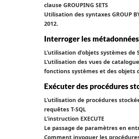
clause GROUPING SETS
Utilisation des syntaxes GROUP 
2012.
Interroger les métadonnées
L’utilisation d’objets systèmes de
L’utilisation des vues de catalog
fonctions systèmes et des objets
Exécuter des procédures st
L’utilisation de procédures stoc
requêtes T-SQL
L’instruction EXECUTE
Le passage de paramètres en entr
Comment invoquer les procédures