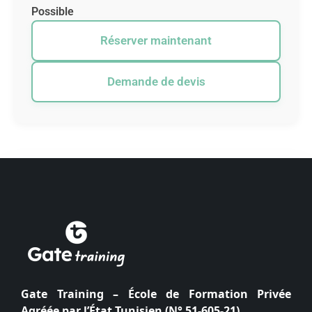
Possible
Réserver maintenant
Demande de devis
Gate Training – École de Formation Privée
Agréée par l’État Tunisien (N° 51-605-21).