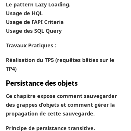
Le pattern Lazy Loading.
Usage de HQL
Usage de l’API Criteria
Usage des SQL Query
Travaux Pratiques :
Réalisation du TP5 (requêtes bâties sur le
TP4)
Persistance des objets
Ce chapitre expose comment sauvegarder
des grappes d’objets et comment gérer la
propagation de cette sauvegarde.
Principe de persistance transitive.