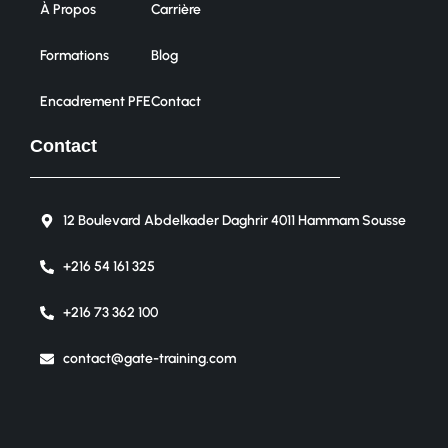
À Propos
Carrière
Formations
Blog
Encadrement PFE
Contact
Contact
12 Boulevard Abdelkader Daghrir 4011 Hammam Sousse
+216 54 161 325
+216 73 362 100
contact@gate-training.com