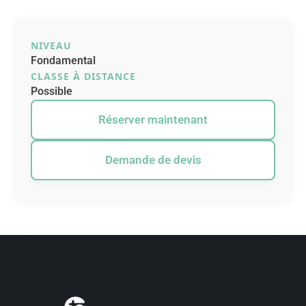
NIVEAU
Fondamental
CLASSE À DISTANCE
Possible
Réserver maintenant
Demande de devis