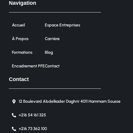
Navigation
Accueil
Espace Entreprises
À Propos
Carrière
Formations
Blog
Encadrement PFE
Contact
Contact
12 Boulevard Abdelkader Daghrir 4011 Hammam Sousse
+216 54 161 325
+216 73 362 100