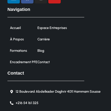
Navigation
Accueil
Espace Entreprises
À Propos
Carrière
Formations
Blog
Encadrement PFE
Contact
Contact
12 Boulevard Abdelkader Daghrir 4011 Hammam Sousse
+216 54 161 325