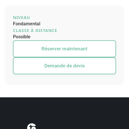
NIVEAU
Fondamental
CLASSE À DISTANCE
Possible
Réserver maintenant
Demande de devis