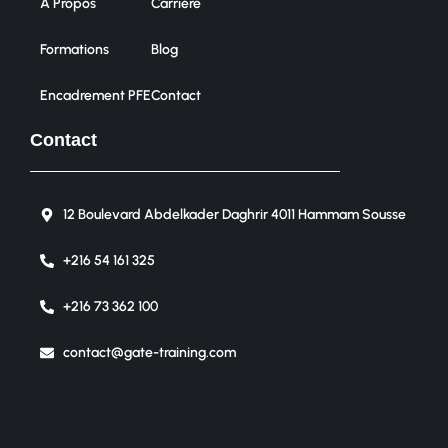
À Propos
Carrière
Formations
Blog
Encadrement PFE
Contact
Contact
12 Boulevard Abdelkader Daghrir 4011 Hammam Sousse
+216 54 161 325
+216 73 362 100
contact@gate-training.com