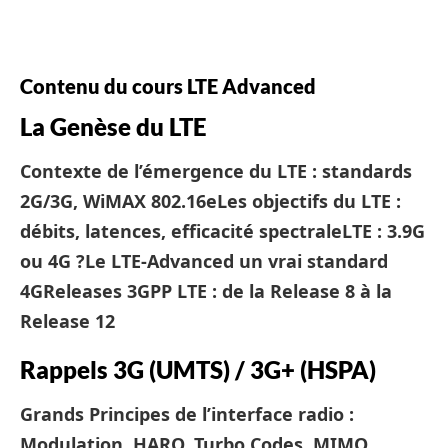
Contenu du cours LTE Advanced
La Genèse du LTE
Contexte de l’émergence du LTE : standards
2G/3G, WiMAX 802.16e
Les objectifs du LTE :
débits, latences, efficacité spectrale
LTE : 3.9G
ou 4G ?
Le LTE-Advanced un vrai standard
4G
Releases 3GPP LTE : de la Release 8 à la
Release 12
Rappels 3G (UMTS) / 3G+ (HSPA)
Grands Principes de l’interface radio :
Modulation, HARQ, Turbo Codes, MIMO,