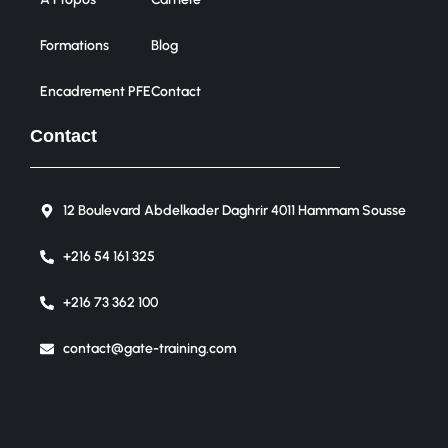
Formations
Blog
Encadrement PFE
Contact
Contact
12 Boulevard Abdelkader Daghrir 4011 Hammam Sousse
+216 54 161 325
+216 73 362 100
contact@gate-training.com