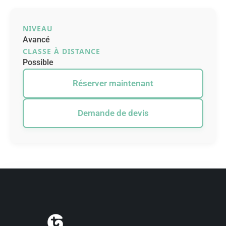
NIVEAU
Avancé
CLASSE À DISTANCE
Possible
Réserver maintenant
Demande de devis