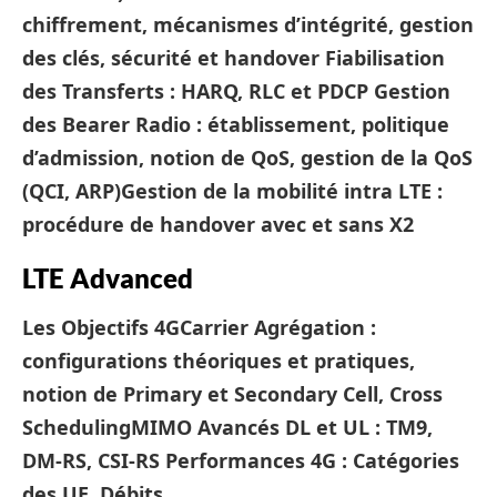
chiffrement, mécanismes d’intégrité, gestion
des clés, sécurité et handover
Fiabilisation
des Transferts : HARQ, RLC et PDCP
Gestion
des Bearer Radio : établissement, politique
d’admission, notion de QoS, gestion de la QoS
(QCI, ARP)
Gestion de la mobilité intra LTE :
procédure de handover avec et sans X2
LTE Advanced
Les Objectifs 4G
Carrier Agrégation :
configurations théoriques et pratiques,
notion de Primary et Secondary Cell, Cross
Scheduling
MIMO Avancés DL et UL : TM9,
DM-RS, CSI-RS
Performances 4G : Catégories
des UE, Débits