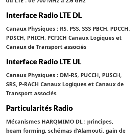
du LTE : de 700 MHz à 2.6 GHz
Interface Radio LTE DL
Canaux Physiques : RS, PSS, SSS PBCH, PDCCH,
PDSCH, PHICH, PCFICH
Canaux Logiques et
Canaux de Transport associés
Interface Radio LTE UL
Canaux Physiques : DM-RS, PUCCH, PUSCH,
SRS, P-RACH
Canaux Logiques et Canaux de
Transport associés
Particularités Radio
Mécanismes HARQ
MIMO DL : principes,
beam forming, schémas d’Alamouti, gain de