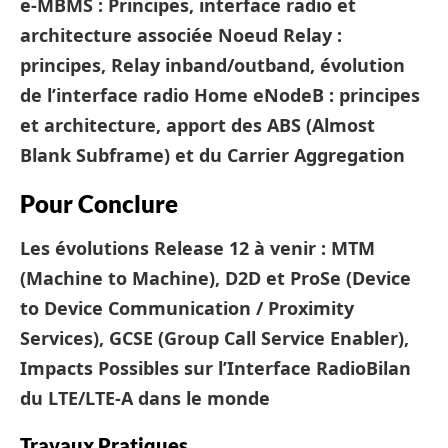
e-MBMS : Principes, interface radio et
architecture associée
Noeud Relay :
principes, Relay inband/outband, évolution
de l’interface radio
Home eNodeB : principes
et architecture, apport des ABS (Almost
Blank Subframe) et du Carrier Aggregation
Pour Conclure
Les évolutions Release 12 à venir : MTM
(Machine to Machine), D2D et ProSe (Device
to Device Communication / Proximity
Services), GCSE (Group Call Service Enabler),
Impacts Possibles sur l’Interface Radio
Bilan
du LTE/LTE-A dans le monde
Travaux Pratiques