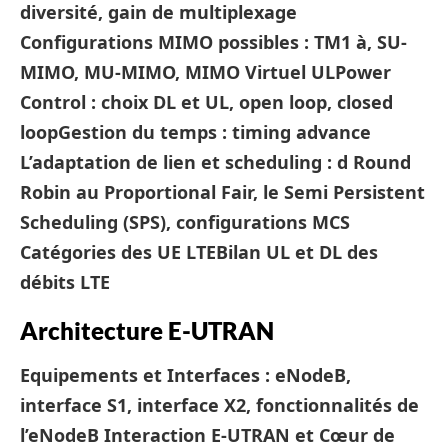
diversité, gain de multiplexage
Configurations MIMO possibles : TM1 à, SU-
MIMO, MU-MIMO, MIMO Virtuel UL
Power
Control : choix DL et UL, open loop, closed
loop
Gestion du temps : timing advance
L’adaptation de lien et scheduling : d Round
Robin au Proportional Fair, le Semi Persistent
Scheduling (SPS), configurations MCS
Catégories des UE LTE
Bilan UL et DL des
débits LTE
Architecture E-UTRAN
Equipements et Interfaces : eNodeB,
interface S1, interface X2, fonctionnalités de
l’eNodeB
Interaction E-UTRAN et Cœur de