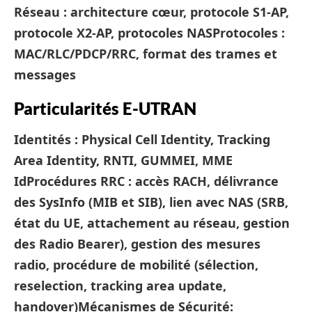
Réseau : architecture cœur, protocole S1-AP,
protocole X2-AP, protocoles NAS
Protocoles :
MAC/RLC/PDCP/RRC, format des trames et
messages
Particularités E-UTRAN
Identités : Physical Cell Identity, Tracking
Area Identity, RNTI, GUMMEI, MME
Id
Procédures RRC : accès RACH, délivrance
des SysInfo (MIB et SIB), lien avec NAS (SRB,
état du UE, attachement au réseau, gestion
des Radio Bearer), gestion des mesures
radio, procédure de mobilité (sélection,
reselection, tracking area update,
handover)
Mécanismes de Sécurité: