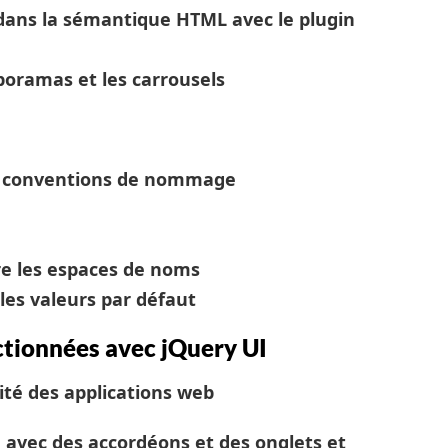
dans la sémantique HTML avec le plugin
poramas et les carrousels
s, conventions de nommage
tre les espaces de noms
les valeurs par défaut
ectionnées avec jQuery UI
vité des applications web
 avec des accordéons et des onglets et