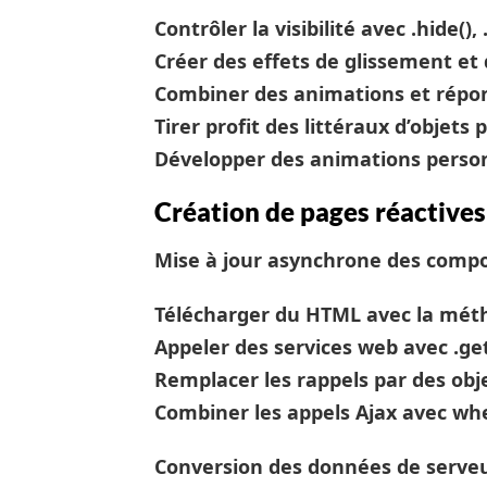
Contrôler la visibilité avec .hide(),
Créer des effets de glissement e
Combiner des animations et répon
Tirer profit des littéraux d’objets
Développer des animations person
Création de pages réactives
Mise à jour asynchrone des comp
Télécharger du HTML avec la méth
Appeler des services web avec .get(
Remplacer les rappels par des obje
Combiner les appels Ajax avec whe
Conversion des données de serveu