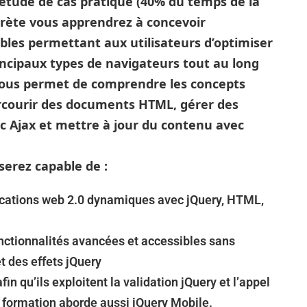
étude de cas pratique (40% du temps de la
ncrète vous apprendrez à concevoir
bles permettant aux utilisateurs d’optimiser
rincipaux types de navigateurs tout au long
 vous permet de comprendre les concepts
courir des documents HTML, gérer des
c Ajax et mettre à jour du contenu avec
serez capable de :
cations web 2.0 dynamiques avec jQuery, HTML,
onctionnalités avancées et accessibles sans
t des effets jQuery
n qu’ils exploitent la validation jQuery et l’appel
 formation aborde aussi jQuery Mobile.