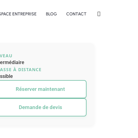
SPACE ENTREPRISE
BLOG
CONTACT
IVEAU
termédiaire
ASSE À DISTANCE
ssible
Réserver maintenant
Demande de devis