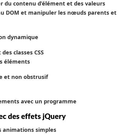
er du contenu d’élément et des valeurs
 au DOM et manipuler les nœuds parents et
açon dynamique
 des classes CSS
des éléments
e et non obstrusif
énements avec un programme
c des effets jQuery
s animations simples