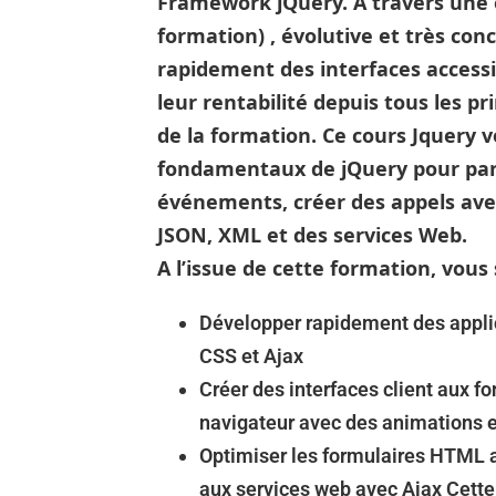
Framework jQuery. À travers une 
formation) , évolutive et très co
rapidement des interfaces accessi
leur rentabilité depuis tous les p
de la formation. Ce cours Jquery
fondamentaux de jQuery pour par
événements, créer des appels ave
JSON, XML et des services Web.
A l’issue de cette formation, vous 
Développer rapidement des appli
CSS et Ajax
Créer des interfaces client aux f
navigateur avec des animations e
Optimiser les formulaires HTML afi
aux services web avec Ajax Cette