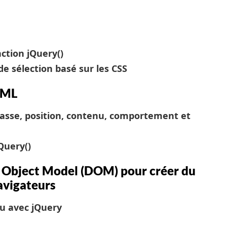
ction jQuery()
de sélection basé sur les CSS
TML
lasse, position, contenu, comportement et
Query()
Object Model (DOM) pour créer du
vigateurs
u avec jQuery