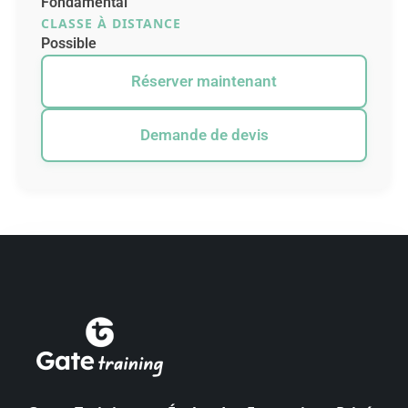
Fondamental
CLASSE À DISTANCE
Possible
Réserver maintenant
Demande de devis