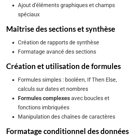
Ajout d’éléments graphiques et champs
spéciaux
Maîtrise des sections et synthèse
Création de rapports de synthèse
Formatage avancé des sections
Création et utilisation de formules
Formules simples : booléen, If Then Else,
calculs sur dates et nombres
Formules complexes
avec boucles et
fonctions imbriquées
Manipulation des chaînes de caractères
Formatage conditionnel des données