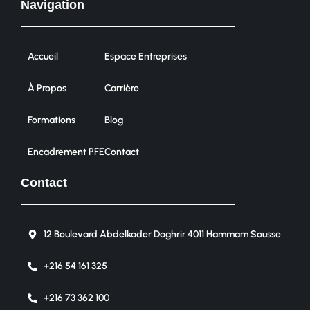
Navigation
Accueil
Espace Entreprises
À Propos
Carrière
Formations
Blog
Encadrement PFE
Contact
Contact
12 Boulevard Abdelkader Daghrir 4011 Hammam Sousse
+216 54 161 325
+216 73 362 100