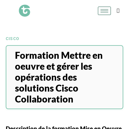
CISCO
Formation Mettre en
oeuvre et gérer les
opérations des
solutions Cisco
Collaboration
Description de la formation Mise en Oeuvre