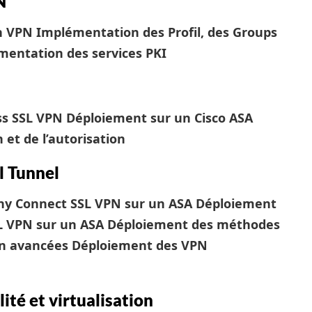
N
un VPN
Implémentation des Profil, des Groups
mentation des services PKI
ess SSL VPN
Déploiement sur un Cisco ASA
 et de l’autorisation
l Tunnel
Any Connect SSL VPN sur un ASA
Déploiement
SL VPN sur un ASA
Déploiement des méthodes
ion avancées
Déploiement des VPN
ité et virtualisation