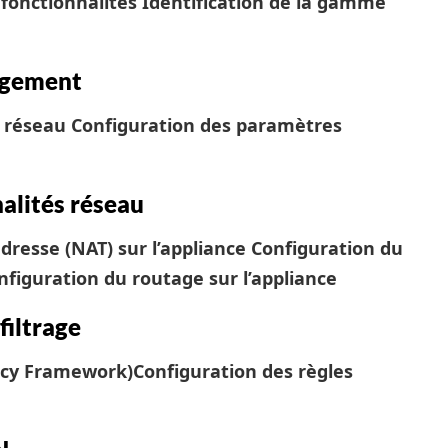
 fonctionnalités
Identification de la gamme
agement
e réseau
Configuration des paramètres
alités réseau
adresse (NAT) sur l’appliance
Configuration du
nfiguration du routage sur l’appliance
filtrage
icy Framework)
Configuration des règles