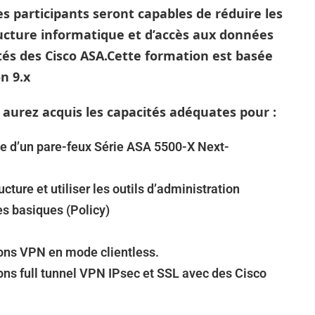
es participants seront capables de réduire les
tructure informatique et d’accès aux données
és des Cisco ASA.Cette formation est basée
on 9.x
 aurez acquis les capacités adéquates pour :
ase d’un pare-feux Série ASA 5500-X Next-
cture et utiliser les outils d’administration
es basiques (Policy)
ions VPN en mode clientless.
ons full tunnel VPN IPsec et SSL avec des Cisco