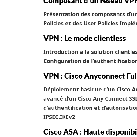
Composant d’un réseau VP
Présentation des composants d’
Policies et des User Policies
Implé
VPN : Le mode clientless
Introduction à la solution clientl
Configuration de l’authentification
VPN : Cisco Anyconnect Ful
Déploiement basique d’un Cisco 
avancé d’un Cisco Any Connect S
d’authentification et d’autorisat
IPSEC.IKEv2
Cisco ASA : Haute disponibil