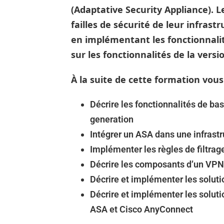
(Adaptative Security Appliance). L
failles de sécurité de leur infras
en implémentant les fonctionnalit
sur les fonctionnalités de la versi
À la suite de cette formation vous
Décrire les fonctionnalités de b
generation
Intégrer un ASA dans une infrastru
Implémenter les règles de filtrag
Décrire les composants d’un VPN
Décrire et implémenter les solut
Décrire et implémenter les soluti
ASA et Cisco AnyConnect