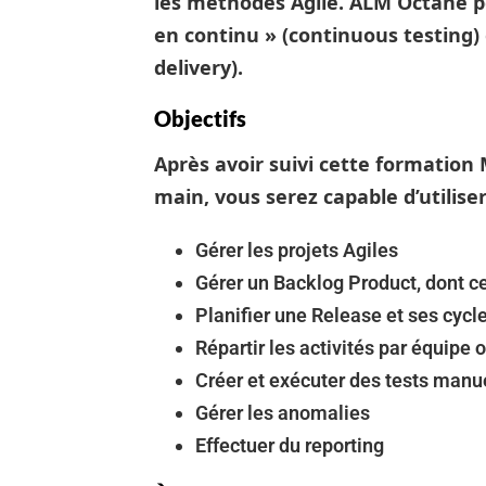
les méthodes Agile. ALM Octane 
en continu » (continuous testing)
delivery).
Objectifs
Après avoir suivi cette
formation 
main
, vous serez capable d’utilis
Gérer les projets Agiles
Gérer un Backlog Product, dont ce
Planifier une Release et ses cycle
Répartir les activités par équipe
Créer et exécuter des tests manu
Gérer les anomalies
Effectuer du reporting