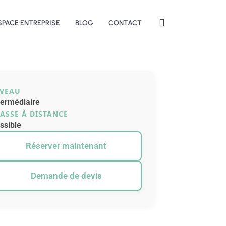
SPACE ENTREPRISE
BLOG
CONTACT
IVEAU
termédiaire
ASSE À DISTANCE
ssible
Réserver maintenant
Demande de devis