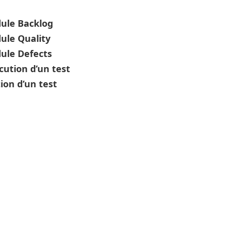
ule Backlog
ule Quality
ule Defects
ution d’un test
ion d’un test