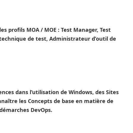
es profils MOA / MOE : Test Manager, Test
technique de test, Administrateur d’outil de
ences dans l’utilisation de Windows, des Sites
nnaître les Concepts de base en matière de
s démarches DevOps.