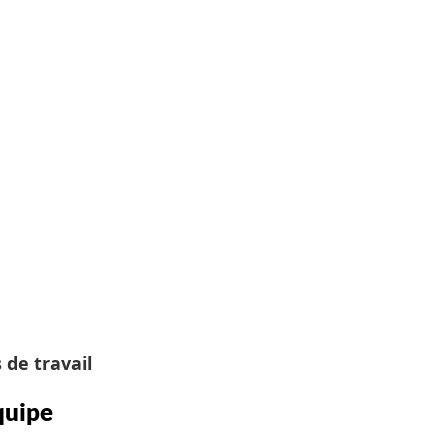
 de travail
quipe