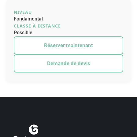
NIVEAU
Fondamental
CLASSE À DISTANCE
Possible
Réserver maintenant
Demande de devis