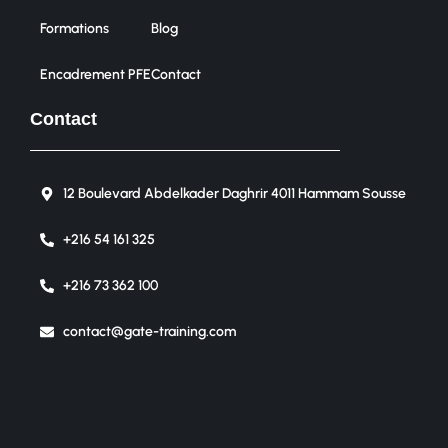
Formations
Blog
Encadrement PFE
Contact
Contact
12 Boulevard Abdelkader Daghrir 4011 Hammam Sousse
+216 54 161 325
+216 73 362 100
contact@gate-training.com