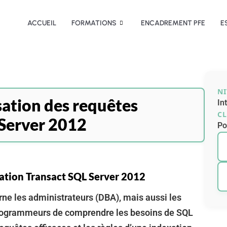
ACCUEIL
FORMATIONS
ENCADREMENT PFE
E
N
ation des requêtes
In
CL
Server 2012
Po
sation Transact SQL Server 2012
ne les administrateurs (DBA), mais aussi les
s programmeurs de comprendre les besoins de SQL