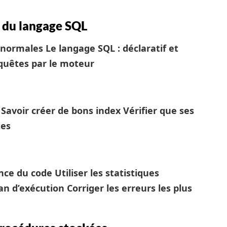
s du langage SQL
 normales
Le langage SQL : déclaratif et
equêtes par le moteur
r
Savoir créer de bons index
Vérifier que ses
tes
ance du code
Utiliser les statistiques
plan d’exécution
Corriger les erreurs les plus