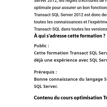
Server 2012, les règles d’écritures de 
optimale pour assurer un bon fonctio
Transact SQL Server 2012 est donc de
toutes les connaissances et l’expérim
Transact-SQL dans toutes les versions
À qui s’adresse cette formation ?
Public :
Cette formation Transact SQL Ser
déjà une expérience avec SQL Serv
Prérequis :
Bonne connaissance du langage S
SQL Server.
Contenu du cours optimisation T