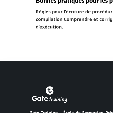
Bonnes pratiques pour les 
Règles pour l’écriture de procédu
compilation
Comprendre et corrig
d’exécution.
Gate Training – École de Formation Pri