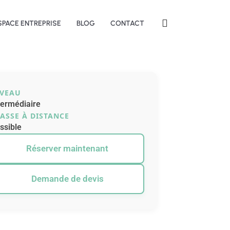
SPACE ENTREPRISE
BLOG
CONTACT
IVEAU
termédiaire
ASSE À DISTANCE
ssible
Réserver maintenant
Demande de devis