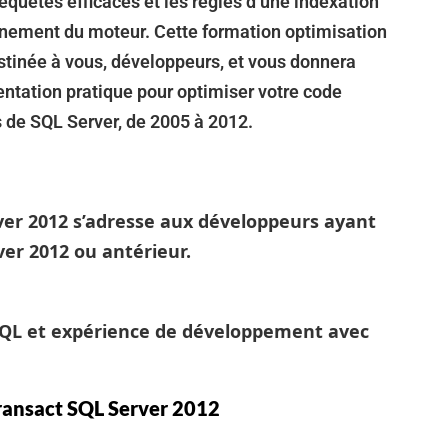
requêtes efficaces et les règles d’une indexation
nnement du moteur. Cette formation optimisation
stinée à vous, développeurs, et vous donnera
entation pratique pour optimiser votre code
 de SQL Server, de 2005 à 2012.
ver 2012 s’adresse aux développeurs ayant
er 2012 ou antérieur.
QL et expérience de développement avec
ransact SQL Server 2012