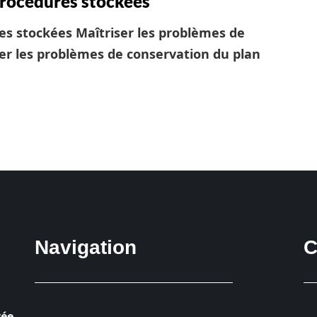
procédures stockées
res stockées
Maîtriser les problèmes de
er les problèmes de conservation du plan
Navigation
C
vée