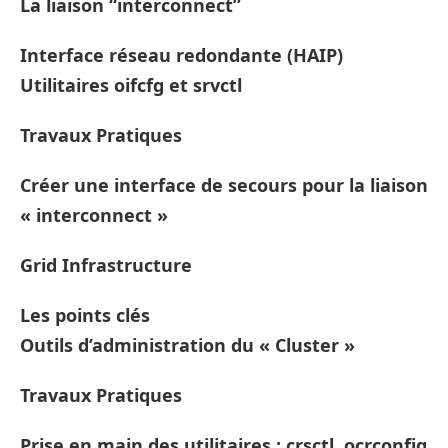
La liaison “interconnect”
Interface réseau redondante (HAIP)
Utilitaires oifcfg et srvctl
Travaux Pratiques
Créer une interface de secours pour la liaison
« interconnect »
Grid Infrastructure
Les points clés
Outils d’administration du « Cluster »
Travaux Pratiques
Prise en main des utilitaires : crsctl, ocrconfig