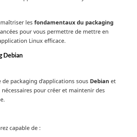
maîtriser les
fondamentaux du packaging
vancées pour vous permettre de mettre en
pplication Linux efficace.
ng Debian
e de packaging d’applications sous
Debian
et
 nécessaires pour créer et maintenir des
e.
erez capable de :