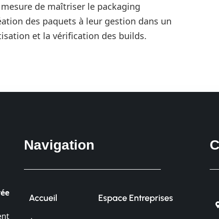
 mesure de maîtriser le packaging
réation des paquets à leur gestion dans un
isation et la vérification des builds.
Navigation
C
vée
Accueil
Espace Entreprises
ent