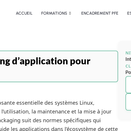
ACCUEIL
FORMATIONS
ENCADREMENT PFE
E
N
ng d’application pour
In
CL
Po
sante essentielle des systèmes Linux,
, l’utilisation, la maintenance et la mise à jour
packaging suit des normes spécifiques qui
uide les applications dans l’écosystème de cette