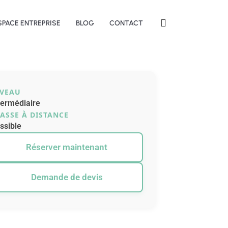
SPACE ENTREPRISE
BLOG
CONTACT
IVEAU
termédiaire
ASSE À DISTANCE
ssible
Réserver maintenant
Demande de devis