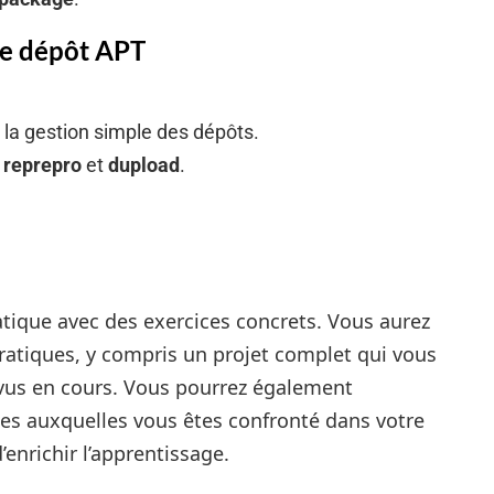
re dépôt APT
 la gestion simple des dépôts.
c
reprepro
et
dupload
.
tique avec des exercices concrets. Vous aurez
 pratiques, y compris un projet complet qui vous
 vus en cours. Vous pourrez également
es auxquelles vous êtes confronté dans votre
enrichir l’apprentissage.