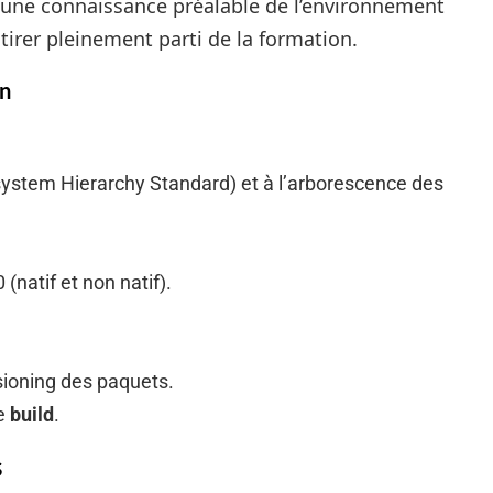
is une connaissance préalable de l’environnement
rer pleinement parti de la formation.
an
system Hierarchy Standard) et à l’arborescence des
(natif et non natif).
sioning des paquets.
de
build
.
s