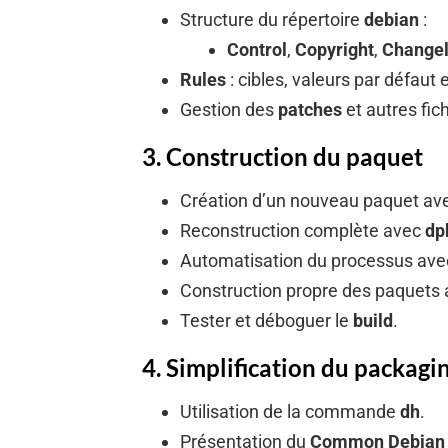
Structure du répertoire
debian
:
Control
,
Copyright
,
Change
Rules
: cibles, valeurs par défaut 
Gestion des
patches
et autres fic
3. Construction du paquet
Création d’un nouveau paquet av
Reconstruction complète avec
dp
Automatisation du processus av
Construction propre des paquets
Tester et déboguer le
build
.
4. Simplification du packagi
Utilisation de la commande
dh
.
Présentation du
Common Debian 