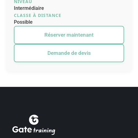
NIVEAU
Intermédiaire
CLASSE À DISTANCE
Possible
Réserver maintenant
Demande de devis