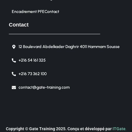
Encadrement PFE
Contact
Contact
12 Boulevard Abdelkader Daghrir 4011 Hammam Sousse
+216 54 161 325
+216 73 362 100
contact@gate-training.com
Copyright © Gate Training 2025. Conçu et développé par
ITGate
.