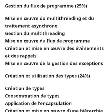
Gestion du flux de programme (25%)
Mise en œuvre du multithreading et du
traitement asynchrone
Gestion du multithreading
Mise en œuvre du flux de programme
Création et mise en œuvre des événements
et des rappels
Mise en œuvre de la gestion des exceptions
Création et utilisation des types (24%)
Création de types
Consommation de types
Application de l’encapsulation
Création et mise en œuvre d’une hiérarchie